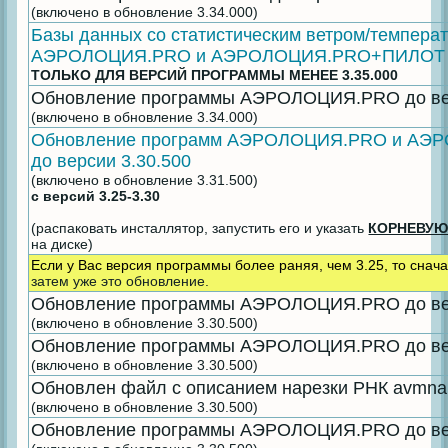
(включено в обновление 3.34.000)
Базы данных со статистическим ветром/темпера
АЭРОЛОЦИЯ.PRO и АЭРОЛОЦИЯ.PRO+ПИЛОТ
ТОЛЬКО ДЛЯ ВЕРСИЙ ПРОГРАММЫ МЕНЕЕ 3.35.000
Обновление программы АЭРОЛОЦИЯ.PRO до вер
(включено в обновление 3.34.000)
Обновление программ АЭРОЛОЦИЯ.PRO и А
до версии 3.30.500
(включено в обновление 3.31.500)
с версий 3.25-3.30
(распаковать инсталлятор, запустить его и указать
КОРНЕВУЮ
на диске)
Если у Вас версия программы более раняя, чем 3.25, то снача
затем уже это обновление.
Обновление программы АЭРОЛОЦИЯ.PRO до вер
(включено в обновление 3.30.500)
Обновление программы АЭРОЛОЦИЯ.PRO до вер
(включено в обновление 3.30.500)
Обновлен файл с описанием нарезки РНК avmnar
(включено в обновление 3.30.500)
Обновление программы АЭРОЛОЦИЯ.PRO до вер