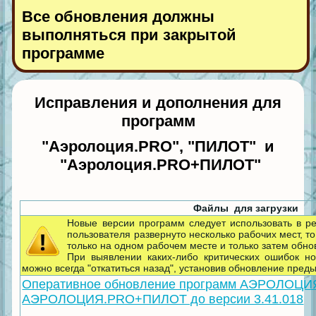
Все обновления должны
выполняться при закрытой
программе
Исправления и дополнения для
программ
"Аэролоция.PRO", "
ПИЛОТ" и
"
Аэролоция.PRO+ПИЛОТ"
Файлы для загрузки
Новые версии программ следует использовать в р
пользователя развернуто несколько рабочих мест, т
только на одном рабочем месте и только затем обно
При выявлении каких-либо критических ошибок н
можно всегда "откатиться назад", установив обновление пред
Оперативное обновление программ АЭРОЛОЦИ
АЭРОЛОЦИЯ.PRO+ПИЛОТ до версии 3.41.018