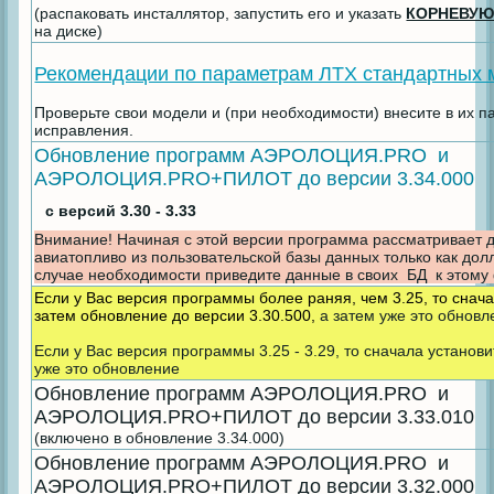
(распаковать инсталлятор, запустить его и указать
КОРНЕВУЮ
на диске)
Рекомендации по параметрам ЛТХ стандартных 
Проверьте свои модели и (при необходимости) внесите в их 
исправления.
Обновление программ АЭРОЛОЦИЯ.PRO и
АЭРОЛОЦИЯ.PRO+ПИЛОТ до версии 3.34.000
с версий 3.30 - 3.33
Внимание! Начиная с этой версии программа рассматривае
авиатопливо из пользовательской базы данных только как до
случае необходимости приведите данные в своих БД к этому
Если у Вас версия программы более раняя, чем 3.25, то снача
затем обновление до версии 3.30.500,
а затем уже это обновл
Если у Вас версия программы 3.25 - 3.29, то сначала установи
уже это обновление
Обновление программ АЭРОЛОЦИЯ.PRO и
АЭРОЛОЦИЯ.PRO+ПИЛОТ до версии 3.33.010
(включено в обновление 3.34.000)
Обновление программ АЭРОЛОЦИЯ.PRO и
АЭРОЛОЦИЯ.PRO+ПИЛОТ до версии 3.32.000