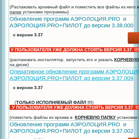
(Распаковать архивный файл и поместить все файлы из него 
папке
установки программы)
Обновление программ АЭРОЛОЦИЯ.PRO и
АЭРОЛОЦИЯ.PRO+ПИЛОТ до версии 3.38.000
с версии 3.37
У ПОЛЬЗОВАТЕЛЯ УЖЕ ДОЛЖНА СТОЯТЬ ВЕРСИЯ 3.37 !!
(распаковать инсталлятор, запустить его и указать
КОРНЕВУЮ
на диске)
Оперативное обновление программ АЭРОЛОЦИ
АЭРОЛОЦИЯ.PRO+ПИЛОТ до версии 3.37.009
с версии 3.37
(
ТОЛЬКО ИСПОЛНЯЕМЫЙ ФАЙЛ !!!
)
У ПОЛЬЗОВАТЕЛЯ УЖЕ ДОЛЖНА СТОЯТЬ ВЕРСИЯ 3.37 !
(поместить файлы из архива в
КОРНЕВУЮ ПАПКУ
установки
Обновление программ АЭРОЛОЦИЯ.PRO и
АЭРОЛОЦИЯ.PRO+ПИЛОТ до версии 3.37.002