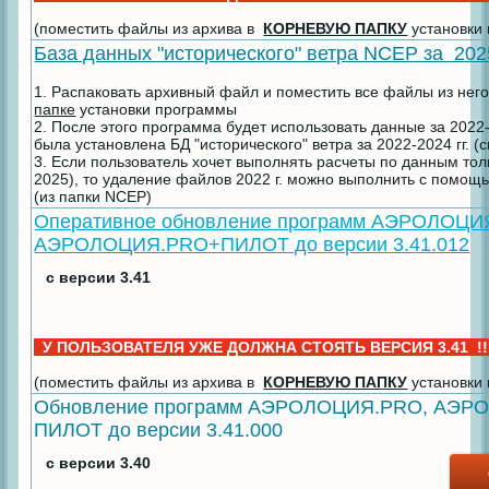
(поместить файлы из архива в
КОРНЕВУЮ ПАПКУ
установки
База данных "исторического" ветра NCEP за 202
1. Распаковать архивный файл и поместить все файлы из нег
папке
установки программы
2. После этого программа будет использовать данные за 2022-2
была установлена БД "исторического" ветра за 2022-2024 гг. (
3. Если пользователь хочет выполнять расчеты по данным толь
2025), то удаление файлов 2022 г. можно выполнить с помощ
(из папки NCEP)
Оперативное обновление программ АЭРОЛОЦИ
АЭРОЛОЦИЯ.PRO+ПИЛОТ до версии 3.41.012
с версии 3.41
У ПОЛЬЗОВАТЕЛЯ УЖЕ ДОЛЖНА СТОЯТЬ ВЕРСИЯ 3.41 !
(поместить файлы из архива в
КОРНЕВУЮ ПАПКУ
установки
Обновление программ АЭРОЛОЦИЯ.PRO, АЭ
ПИЛОТ до версии 3.41.000
с версии 3.40