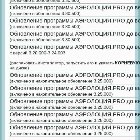
(включено в обновление 3.30.500)
Обновление программы АЭРОЛОЦИЯ.PRO до вер
(включено в обновление 3.30.500)
Обновление программы АЭРОЛОЦИЯ.PRO до вер
(включено в обновление 3.30.500)
Обновление программы АЭРОЛОЦИЯ.PRO до вер
(включено в обновление 3.30.500)
Обновление программы АЭРОЛОЦИЯ.PRO до вер
с версий 3.20.000-3.24.003
(распаковать инсталлятор, запустить его и указать
КОРНЕВУЮ
на диске)
Обновление программы АЭРОЛОЦИЯ.PRO до вер
(включено в накопительное обновление 3.25.000)
Обновление программы АЭРОЛОЦИЯ.PRO до вер
(включено в накопительное обновление 3.25.000)
Обновление программы АЭРОЛОЦИЯ.PRO до вер
(включено в накопительное обновление 3.25.000)
Обновление программы АЭРОЛОЦИЯ.PRO до вер
(включено в накопительное обновление 3.25.000)
Обновление программы АЭРОЛОЦИЯ.PRO до вер
(включено в накопительное обновление 3.25.000)